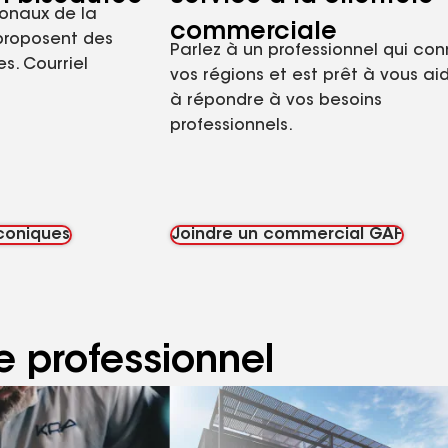
ionaux de la
commerciale
proposent des
Parlez à un professionnel qui con
s. Courriel
vos régions et est prêt à vous ai
à répondre à vos besoins
professionnels.
 coniques
Joindre un commercial GAF
 professionnel