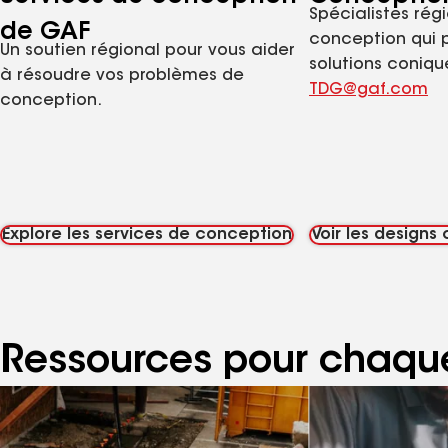
Spécialistes rég
de GAF
conception qui 
Un soutien régional pour vous aider
solutions conique
à résoudre vos problèmes de
TDG@gaf.com
conception.
Explore les services de conception
Voir les designs
Ressources pour chaque