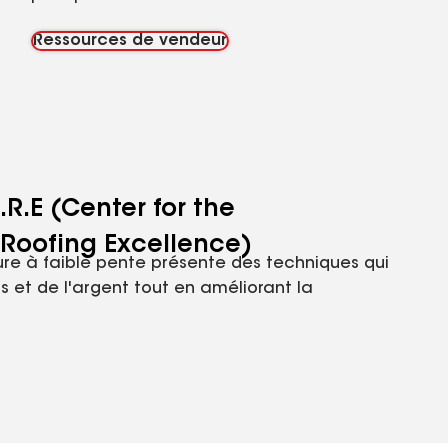
Ressources de vendeur
R.E (Center for the
Roofing Excellence)
ure à faible pente présente des techniques qui
 et de l'argent tout en améliorant la