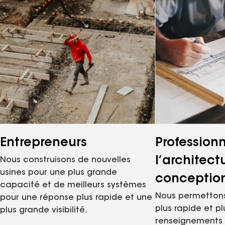
Entrepreneurs
Profession
l’architect
Nous construisons de nouvelles
usines pour une plus grande
conceptio
capacité et de meilleurs systèmes
Nous permettons
pour une réponse plus rapide et une
plus rapide et pl
plus grande visibilité.
renseignements 