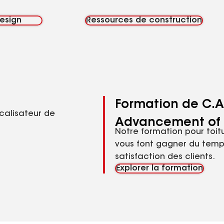
esign
Ressources de construction
Formation de C.A.
ocalisateur de
Advancement of 
Notre formation pour toit
vous font gagner du temps
satisfaction des clients.
Explorer la formation