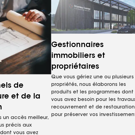
Gestionnaires
immobiliers et
propriétaires
Que vous gériez une ou plusieurs
nels de
propriétés, nous élaborons les
produits et les programmes dont
ure et de la
vous avez besoin pour les travau
n
recouvrement et de restauration
pour préserver vos investissemen
 un accès meilleur,
us précis aux
dont vous avez