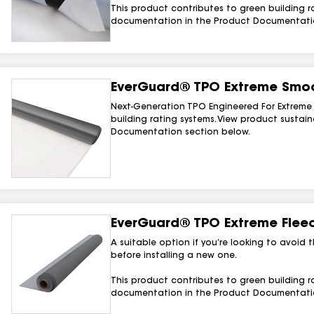
This product contributes to green building ra
documentation in the Product Documentatio
EverGuard® TPO Extreme Smo
Next-Generation TPO Engineered For Extreme 
building rating systems. View product sustai
Documentation section below.
EverGuard® TPO Extreme Fle
A suitable option if you’re looking to avoid
before installing a new one.
This product contributes to green building ra
documentation in the Product Documentatio