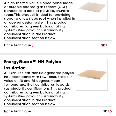
A high thermal value, sloped panel made
of durable coated glass facers (CGF)
bonded to a core of polyisocyanurate
foam. This product is ideal for providing
slope to a low-slope roof when installed in
a tapered design system. This product
contributes to green building rating
systems. View product sustainability
documentation in the Product
Documentation section below.
Fiche technique
Téléchar
SDS
EnergyGuard™ NH Polyiso
Insulation
A TCPP-Free flat Non-Halogenated polyiso
insulation panel with Low-Temp, Stable R-
value at 40 and 75 degrees mean
temperature, that contributes towards
sustainability certifications. This product
contributes to green building rating
systems. View product sustainability
documentation in the Product
Documentation section below.
Télécharger
Fiche technique
SDS