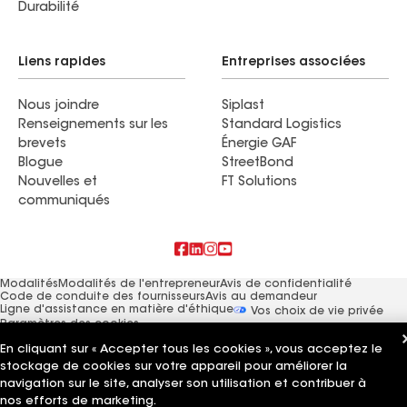
Durabilité
Liens rapides
Entreprises associées
Nous joindre
Siplast
Renseignements sur les
Standard Logistics
brevets
Énergie GAF
Blogue
StreetBond
Nouvelles et
FT Solutions
communiqués
Modalités
Modalités de l'entrepreneur
Avis de confidentialité
Code de conduite des fournisseurs
Avis au demandeur
Ligne d'assistance en matière d'éthique
Vos choix de vie privée
Paramètres des cookies
©2026 GAF Materials LLC
En cliquant sur « Accepter tous les cookies », vous acceptez le
stockage de cookies sur votre appareil pour améliorer la
navigation sur le site, analyser son utilisation et contribuer à
nos efforts de marketing.