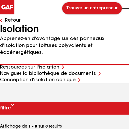
Trouver un entrepreneur
Retour
Isolation
Apprenez-en d'avantage sur ces panneaux
d'isolation pour toitures polyvalents et
écoénergétiques.
Ressources sur l'isolation
Naviguer la bibliothèque de documents
Conception d'isolation conique
filtre
Affichage de
1 - 8
sur
8
results