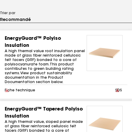
Trier par
EnergyGuard™ Polyiso
Insulation
A high thermal value roof insulation panel
made of glass fiber reinforced cellulosic
felt facers (GRF) bonded to a core of
polyisocyanurate foam. This product
contributes to green building rating
systems. View product sustainability
documentation in the Product
Documentation section below.
Télécharger
Fiche technique
Téléchar
SDS
EnergyGuard™ Tapered Polyiso
Insulation
A high thermal value, sloped panel made
of glass fiber reinforced cellulosic felt
facers (GRF) bonded to a core of