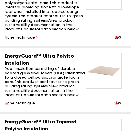
polyisocyanurate foam. This product is
ideal for providing slope to a low-slope
roof when installed in a tapered design
system. This product contributes to green
building rating systems. View product
sustainability documentation in the
Product Documentation section below.
Fiche technique
Téléchar
SDS
EnergyGuard™ Ultra Polyiso
Insulation
Roof insulation consisting of durable
coated glass fiber facers (CGF) laminated
to a closed cell polyisocyanurate foam
core. This product contributes to green
building rating systems. View product
sustainability documentation in the
Product Documentation section below.
Télécharger
Fiche technique
Téléchar
SDS
EnergyGuard™ Ultra Tapered
Polyiso Insulation