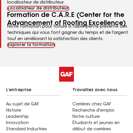
localisateur de distributeur.
Localisateur de distributeur
Formation de C.A.R.E (Center for the
Advancement of Roofing Excellence)
Notre formation pour toiture à faible pente présente des
techniques qui vous font gagner du temps et de l'argent
tout en améliorant la satisfaction des clients.
Explorer la formation
L’entreprise
Travaillez avec nous
Au sujet de GAF
Carrières chez GAF
Histoire
Recherche d'emploi
Leadership
Notre culture
Innovation
Étudiants et jeunes en
Standard Industries
début de carrières