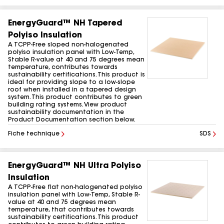
EnergyGuard™ NH Tapered
Polyiso Insulation
A TCPP-Free sloped non-halogenated
polyiso insulation panel with Low-Temp,
Stable R-value at 40 and 75 degrees mean
temperature, contributes towards
sustainability certifications. This product is
ideal for providing slope to a low-slope
roof when installed in a tapered design
system. This product contributes to green
building rating systems. View product
sustainability documentation in the
Product Documentation section below.
Fiche technique
SDS
EnergyGuard™ NH Ultra Polyiso
Insulation
A TCPP-Free flat non-halogenated polyiso
insulation panel with Low-Temp, Stable R-
value at 40 and 75 degrees mean
temperature, that contributes towards
sustainability certifications. This product