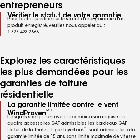
entrepreneurs
Vérifier le statut de votre garantie
Pour toute question sur le statut d'une garantie d'un
produit enregistré, veuillez nous appeler au :
1-877-423-7663
Explorez les caractéristiques
les plus demandées pour les
garanties de toiture
résidentielle
La garantie limitée contre le vent
MC
WindProven
Lorsqu'ils sont posés avec la combinaison requise de
quatre accessoires GAF admissibles, les bardeaux GAF
MD
dotés de la technologie LayerLock
sont admissibles à la
garantie limitée de 15 ans sans limite maximale de vitesse