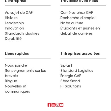
L’entreprise
Travaillez avec nous
Au sujet de GAF
Carrières chez GAF
Histoire
Recherche d'emploi
Leadership
Notre culture
Innovation
Étudiants et jeunes en
Standard Industries
début de carrières
Durabilité
Liens rapides
Entreprises associées
Nous joindre
Siplast
Renseignements sur les
Standard Logistics
brevets
Énergie GAF
Blogue
StreetBond
Nouvelles et
FT Solutions
communiqués