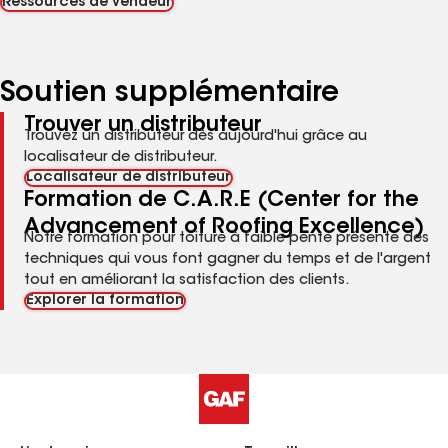
Ressources de vendeur
Soutien supplémentaire
Trouver un distributeur
Trouvez un distributeur dès aujourd'hui grâce au
localisateur de distributeur.
Localisateur de distributeur
Formation de C.A.R.E (Center for the
Advancement of Roofing Excellence)
Notre formation pour toiture à faible pente présente des
techniques qui vous font gagner du temps et de l'argent
tout en améliorant la satisfaction des clients.
Explorer la formation