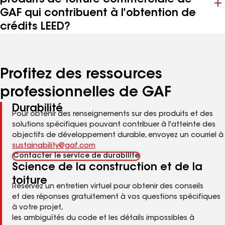
durabilité peuvent-ils être bénéfiques
aux bâtiments commerciaux?
Quels facteurs faut-il prendre en
compte pour choisir de construire un
toit durable?
Comment la toiture peut-elle
contribuer à l'efficacité énergétique
des bâtiments commerciaux?
Où puis-je trouver une liste des
produits de toiture commerciale de
GAF qui contribuent à l'obtention de
crédits LEED?
Profitez des ressources