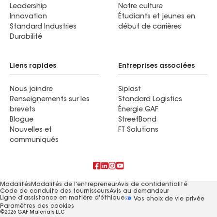
et qui est prêt à vous aider dans vos besoins
professionnels.
Trouver un gérant de territoire
L’entreprise
Travaillez avec nous
Au sujet de GAF
Carrières chez GAF
Histoire
Recherche d'emploi
Leadership
Notre culture
Innovation
Étudiants et jeunes en
Standard Industries
début de carrières
Durabilité
Liens rapides
Entreprises associées