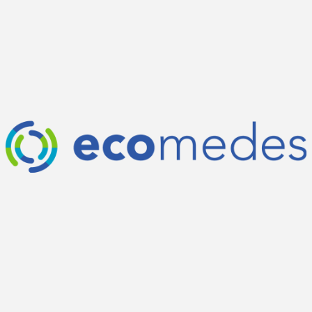
Sustainable Minds
Un catalogue en ligne qui fournit des renseignements
généraux sur les déclarations environnementales de produits
(EDP), les déclarations sur les effets des produits sur la santé
(HDP) et les étiquettes Declare de GAF
Voir Sustainable Minds