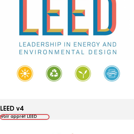
Systèmes de notation des
bâtiments écologiques en
vedette et catégories de
crédits