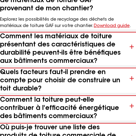
bimSMITH
Une plateforme infonuagique gratuite qui permet aux
professionnels du bâtiment de rechercher, de configurer et de
télécharger des données sur les matériaux de construction
Voir bimSMITH
Foire aux questions
Comment puis-je recycler les déchets
de matériaux de toiture GAF
provenant de mon chantier?
Explorez les possibilités de recyclage des déchets de
matériaux de toiture GAF sur votre chantier.
Download guide
.
Comment les matériaux de toiture
présentant des caractéristiques de