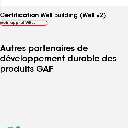
Certification Well Building (Well v2)
Voir apprêt WELL