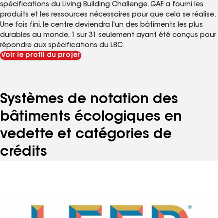
Conception d'un système de
toiture Living Building
Challenge
Le Stanley Center est une fondation privée dont les projets
couvrent un large éventail de domaines, allant de la lutte
contre les changements climatiques à la prévention des
violences de masse et des atrocités. Il applique ses valeurs
dans la conception des bâtiments pour répondre aux
spécifications du Living Building Challenge. GAF a fourni les
produits et les ressources nécessaires pour que cela se réalise.
Une fois fini, le centre deviendra l'un des bâtiments les plus
durables au monde, 1 sur 31 seulement ayant été conçus pour
répondre aux spécifications du LBC.
Voir le profil du projet