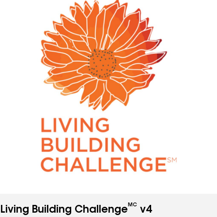
LEED v4
Voir apprêt LEED