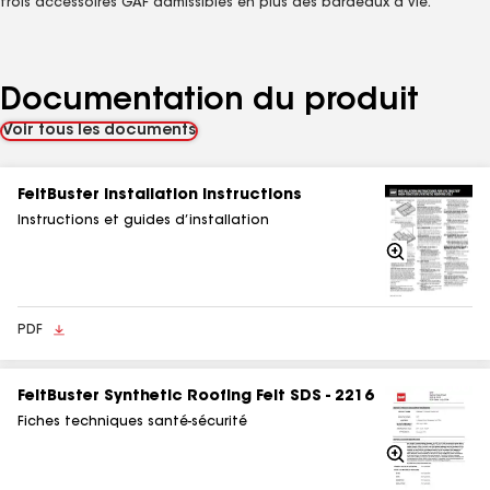
trois accessoires GAF admissibles en plus des bardeaux à vie.
Documentation du produit
Voir tous les documents
FeltBuster Installation Instructions
Instructions et guides d’installation
Agrandir
PDF
FeltBuster Synthetic Roofing Felt SDS - 2216
Fiches techniques santé-sécurité
Agrandir