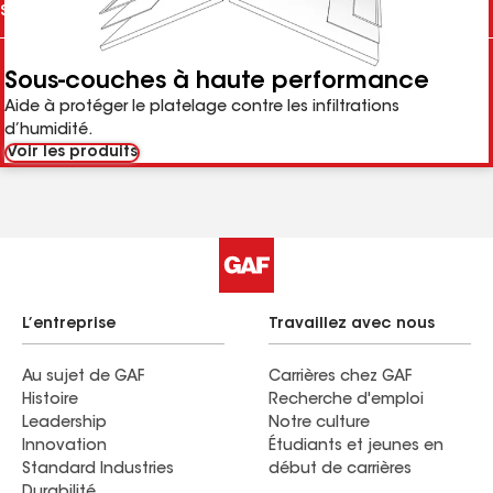
Sous-couches à haute performance
Aide à protéger le platelage contre les infiltrations
d’humidité.
Voir les produits
L’entreprise
Travaillez avec nous
Au sujet de GAF
Carrières chez GAF
Histoire
Recherche d'emploi
Leadership
Notre culture
Innovation
Étudiants et jeunes en
Standard Industries
début de carrières