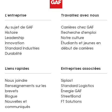
L’entreprise
Travaillez avec nous
Au sujet de GAF
Carrières chez GAF
Histoire
Recherche d'emploi
Leadership
Notre culture
Innovation
Étudiants et jeunes en
Standard Industries
début de carrières
Durabilité
Liens rapides
Entreprises associées
Nous joindre
Siplast
Renseignements sur les
Standard Logistics
brevets
Énergie GAF
Blogue
StreetBond
Nouvelles et
FT Solutions
communiqués