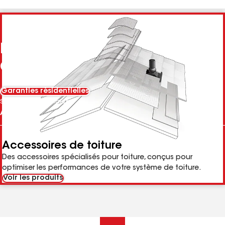
Pièces d’un système de toiture
GAF
Garanties résidentielles
Sélectionnez l'onglet
Accessoires de toiture
Des accessoires spécialisés pour toiture, conçus pour
optimiser les performances de votre système de toiture.
Voir les produits