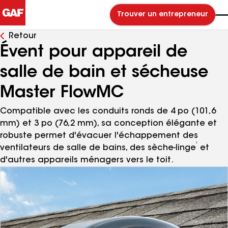
Trouver un entrepreneur
Retour
Évent pour appareil de
salle de bain et sécheuse
Master Flow
MC
Compatible avec les conduits ronds de 4 po (101,6
mm) et 3 po (76,2 mm), sa conception élégante et
robuste permet d'évacuer l'échappement des
¹
ventilateurs de salle de bains, des sèche-linge
et
d'autres appareils ménagers vers le toit.