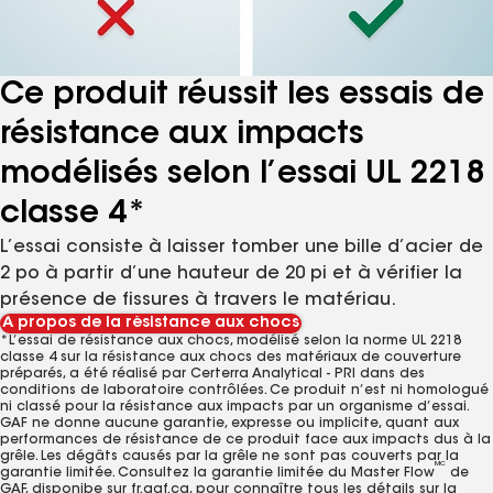
Ce produit réussit les essais de
résistance aux impacts
modélisés selon l’essai UL 2218
classe 4*
L’essai consiste à laisser tomber une bille d’acier de
2 po à partir d’une hauteur de 20 pi et à vérifier la
présence de fissures à travers le matériau.
À propos de la résistance aux chocs
*L’essai de résistance aux chocs, modélisé selon la norme UL 2218
classe 4 sur la résistance aux chocs des matériaux de couverture
préparés, a été réalisé par Certerra Analytical - PRI dans des
conditions de laboratoire contrôlées. Ce produit n’est ni homologué
ni classé pour la résistance aux impacts par un organisme d’essai.
GAF ne donne aucune garantie, expresse ou implicite, quant aux
performances de résistance de ce produit face aux impacts dus à la
grêle. Les dégâts causés par la grêle ne sont pas couverts par la
MC
garantie limitée. Consultez la garantie limitée du Master Flow
de
GAF, disponibe sur fr.gaf.ca, pour connaître tous les détails sur la