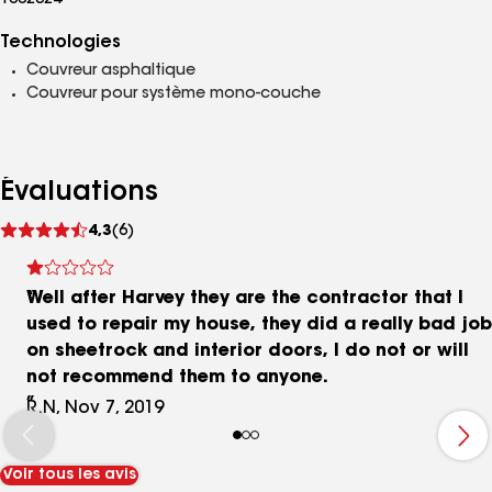
1002324
Technologies
Couvreur asphaltique
Couvreur pour système mono-couche
Évaluations
Voir
4,3
(6)
les
avis
Well after Harvey they are the contractor that I
used to repair my house, they did a really bad job
on sheetrock and interior doors, I do not or will
not recommend them to anyone.
R.N, Nov 7, 2019
Voir tous les avis