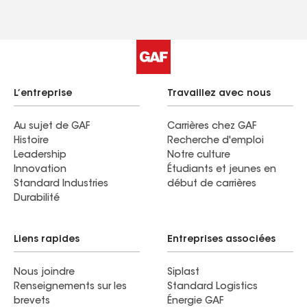
L’entreprise
Travaillez avec nous
Au sujet de GAF
Carrières chez GAF
Histoire
Recherche d'emploi
Leadership
Notre culture
Innovation
Étudiants et jeunes en
Standard Industries
début de carrières
Durabilité
Liens rapides
Entreprises associées
Nous joindre
Siplast
Renseignements sur les
Standard Logistics
brevets
Énergie GAF