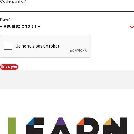
Code postal
*
Pays
*