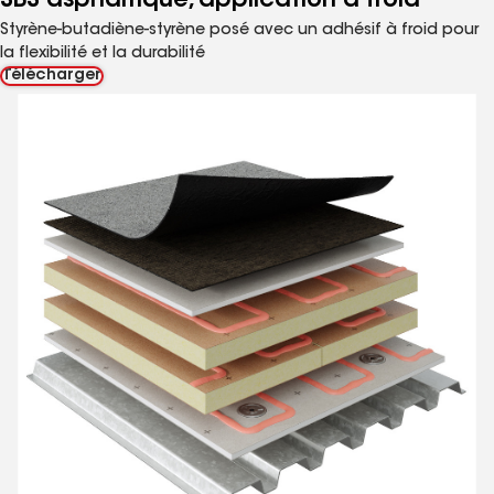
SBS asphaltique, application à froid
Styrène-butadiène-styrène posé avec un adhésif à froid pour
la flexibilité et la durabilité
Télécharger