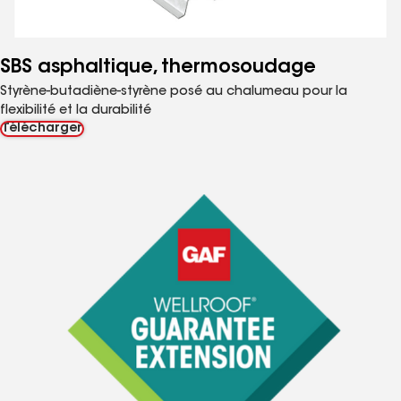
SBS asphaltique, thermosoudage
Styrène-butadiène-styrène posé au chalumeau pour la
flexibilité et la durabilité
Télécharger