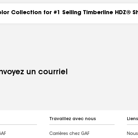
lor Collection for #1 Selling Timberline HDZ® S
voyez un courriel
Travaillez avec nous
Lien
GAF
Carrières chez GAF
Nous