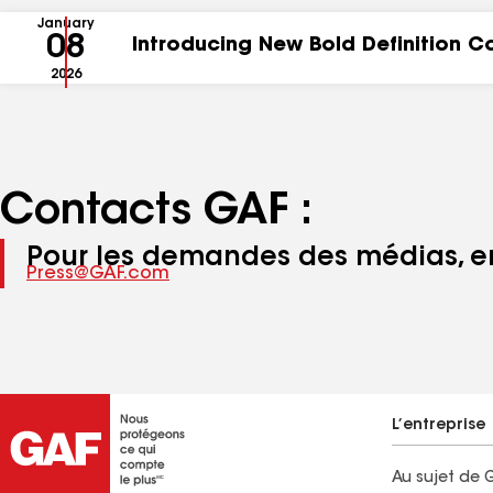
January
08
Introducing New Bold Definition Co
2026
Contacts GAF :
Pour les demandes des médias, en
Press@GAF.com
L’entreprise
Au sujet de 