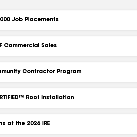
,000 Job Placements
F Commercial Sales
mmunity Contractor Program
RTIFIED™ Roof Installation
s at the 2026 IRE